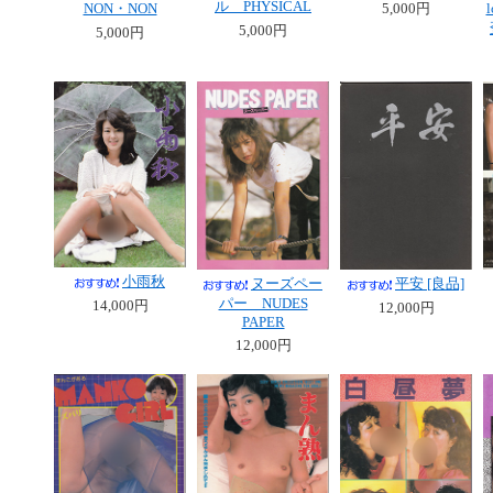
ル PHYSICAL
NON・NON
5,000円
5,000円
5,000円
小雨秋
ヌーズペー
平安 [良品]
パー NUDES
14,000円
12,000円
PAPER
12,000円