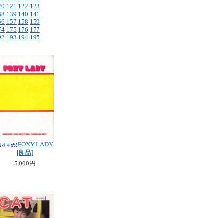
20
121
122
123
38
139
140
141
56
157
158
159
74
175
176
177
92
193
194
195
FOXY LADY
[良品]
5,000円